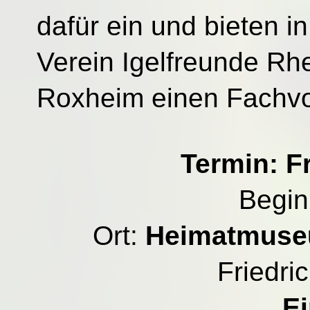
dafür ein und bieten 
Verein Igelfreunde Rh
Roxheim einen Fachvo
Termin: Fr
Begi
Ort:
Heimatmus
Friedric
Ei