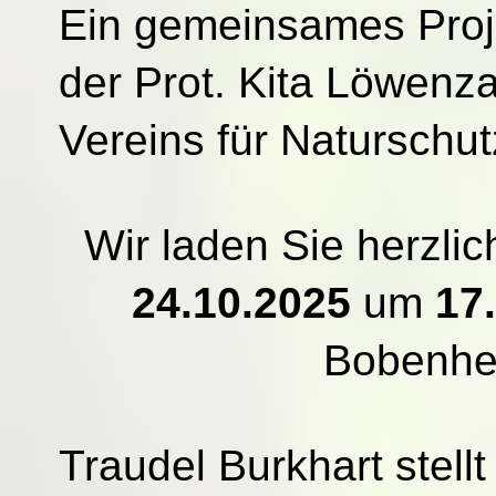
Ein gemeinsames Proje
der Prot. Kita Löwenz
Vereins für Naturschut
Wir laden Sie herzli
24.10.2025
um
17
Bobenhe
Traudel Burkhart stell