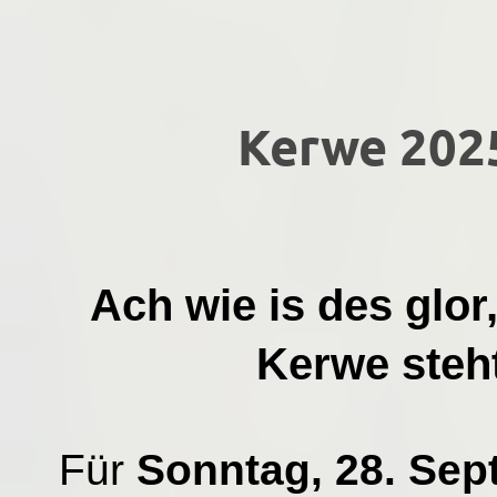
Kerwe 202
Ach wie is des glo
Kerwe steh
Für
Sonntag, 28. Sep