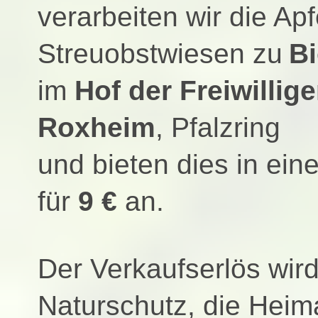
verarbeiten wir die Ap
Streuobstwiesen zu
Bi
im
Hof der Freiwilli
Roxheim
, Pfalzring
und bieten dies in ei
für
9 €
an.
Der Verkaufserlös wird
Naturschutz, die Heim