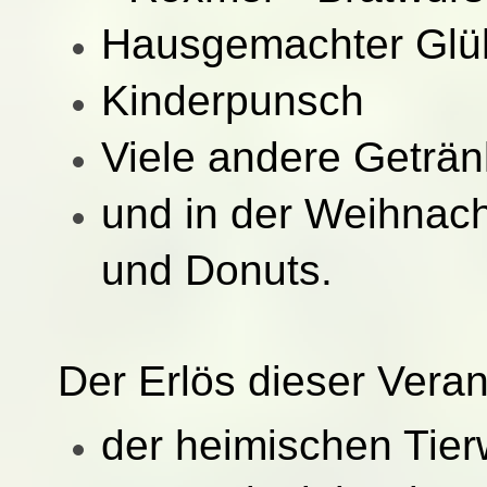
Hausgemachter Glü
Kinderpunsch
Viele andere Geträ
und in der Weihnach
und Donuts.
Der Erlös dieser Veran
der heimischen Tie