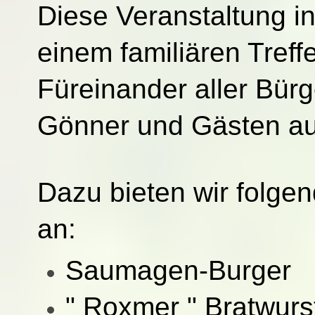
Diese Veranstaltung i
einem familiären Treff
Füreinander aller Bürg
Gönner und Gästen au
Dazu bieten wir folge
an:
Saumagen-Burger
" Roxmer " Bratwurs