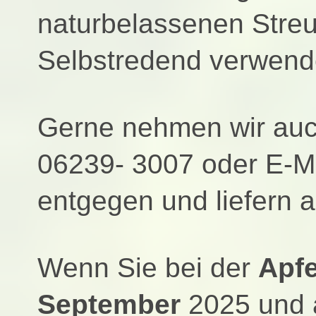
naturbelassenen
Stre
Selbstredend verwenden
Gerne nehmen wir auch
06239- 3007 oder
E-M
entgegen und liefern 
Wenn Sie bei der
Apfe
September
2025 und 