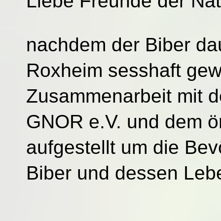
Liebe Freunde der Natur
nachdem der Biber dau
Roxheim sesshaft gewo
Zusammenarbeit mit
d
GNOR e.V. und dem ört
aufgestellt um die Be
Biber und dessen Lebe