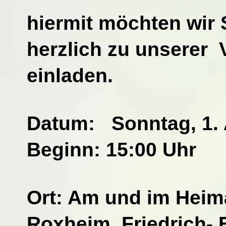
hiermit möchten wir 
herzlich zu unserer 
einladen.
Datum:
Sonntag, 1. 
Beginn: 15:00 Uhr
Ort: Am und im Hei
Roxheim, Friedrich- E