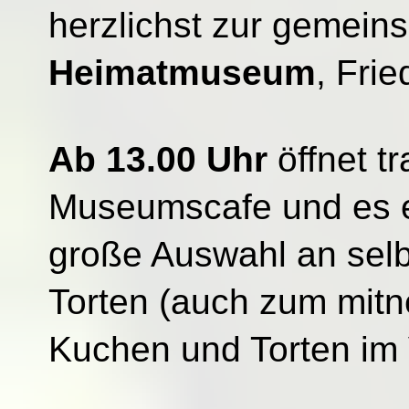
herzlichst zur gemein
Heimatmuseum
, Frie
Ab 13.00 Uhr
öffnet t
Museumscafe und es e
große Auswahl an sel
Torten (auch zum mitn
Kuchen und Torten im 