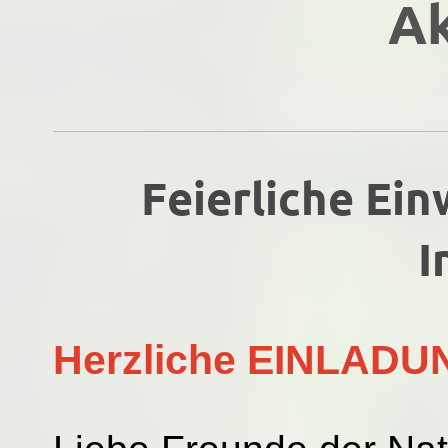
Ak
Feierliche Ein
I
Herzliche EINLADU