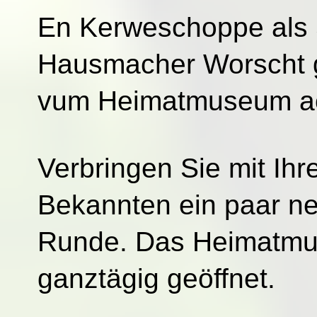
En Kerweschoppe als
Hausmacher Worscht gi
vum Heimatmuseum a
Verbringen Sie mit Ih
Bekannten ein paar ne
Runde.
Das Heimatmuse
ganztägig geöffnet.