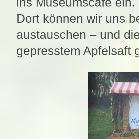
ins Museumscafé ein.
Dort können wir uns b
austauschen – und die
gepresstem Apfelsaft 