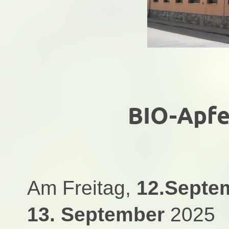
BIO-Apfel
Am Freitag,
12.Septe
13. September
2025