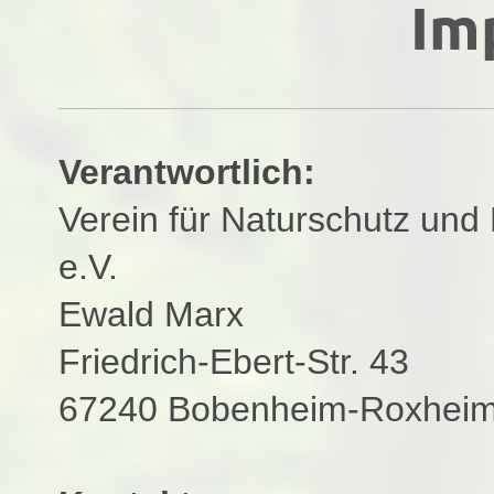
Im
Verantwortlich:
Verein für Naturschutz un
e.V.
Ewald Marx
Friedrich-Ebert-Str. 43
67240 Bobenheim-Roxhei