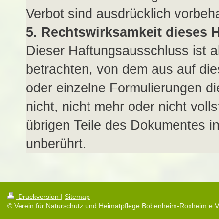
Verbot sind ausdrücklich vorbeha
5. Rechtswirksamkeit dieses 
Dieser Haftungsausschluss ist al
betrachten, von dem aus auf die
oder einzelne Formulierungen di
nicht, nicht mehr oder nicht voll
übrigen Teile des Dokumentes in 
unberührt.
Druckversion
|
Sitemap
© Verein für Naturschutz und Heimatpflege Bobenheim-Roxheim e.V