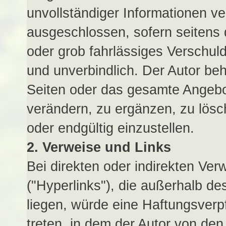
unvollständiger Informationen ve
ausgeschlossen, sofern seitens 
oder grob fahrlässiges Verschulde
und unverbindlich. Der Autor behä
Seiten oder das gesamte Angeb
verändern, zu ergänzen, zu lösch
oder endgültig einzustellen.
2. Verweise und Links
Bei direkten oder indirekten Ve
("Hyperlinks"), die außerhalb d
liegen, würde eine Haftungsverpfl
treten, in dem der Autor von den