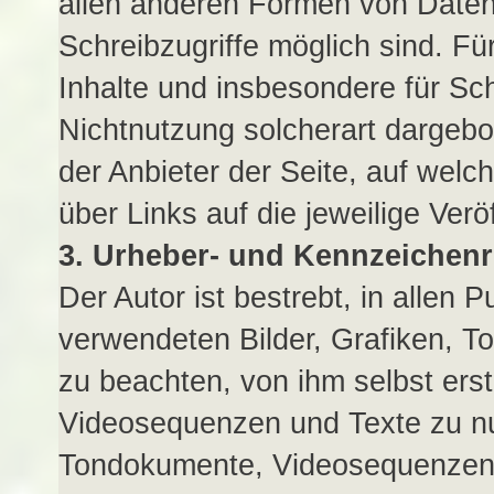
allen anderen Formen von Daten
Schreibzugriffe möglich sind. Für
Inhalte und insbesondere für Sc
Nichtnutzung solcherart dargebot
der Anbieter der Seite, auf welc
über Links auf die jeweilige Veröf
3. Urheber- und Kennzeichenr
Der Autor ist bestrebt, in allen 
verwendeten Bilder, Grafiken, 
zu beachten, von ihm selbst erst
Videosequenzen und Texte zu nut
Tondokumente, Videosequenzen 