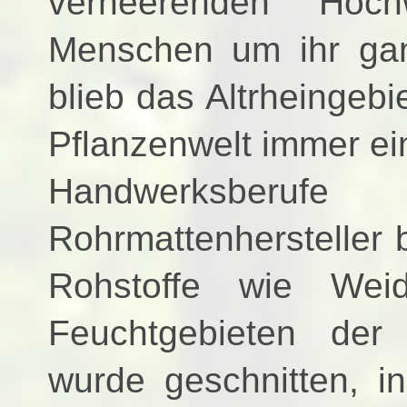
verheerenden Hoch
Menschen um ihr ga
blieb das Altrheingebi
Pflanzenwelt immer ein
Handwerksberufe
Rohrmattenhersteller 
Rohstoffe wie Wei
Feuchtgebieten der
wurde geschnitten, i