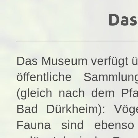
Das
Das Museum verfügt üb
öffentliche Sammlun
(gleich nach dem Pf
Bad Dürkheim): Vög
Fauna sind ebenso 