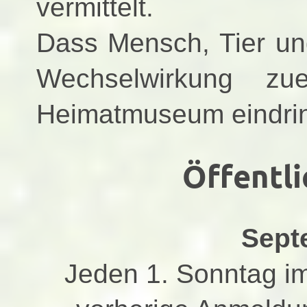
vermittelt.
Dass Mensch, Tier und
Wechselwirkung zu
Heimatmuseum eindring
Öffentl
Sept
Jeden 1. Sonntag im