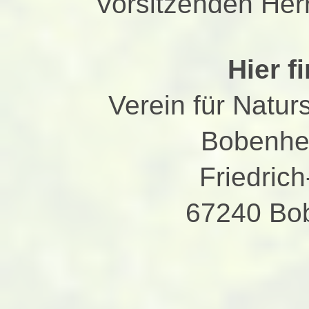
Vorsitzenden Her
Hier f
Verein für Natu
Bobenhe
Friedric
67240 Bo