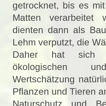
getrocknet, bis es m
Matten verarbeitet 
dienten dann als Bau
Lehm verputzt, die Wä
Daher hat sich 
ökologischen und 
Wertschätzung natürl
Pflanzen und Tieren
Naturschutz und Be