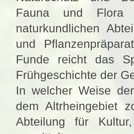
Fauna und Flora s
naturkundlichen Abtei
und Pflanzenpräpara
Funde reicht das S
Frühgeschichte der G
In welcher Weise de
dem Altrheingebiet zo
Abteilung für Kult