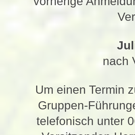
vorherige Anmeldun
Ver
Jul
nach 
Um einen Termin z
Gruppen-Führungen
telefonisch unter