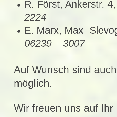
R. Först, Ankerstr. 4
2224
E. Marx, Max- Slevog
06239 – 3007
Auf Wunsch sind auch 
möglich.
Wir freuen uns auf Ihr