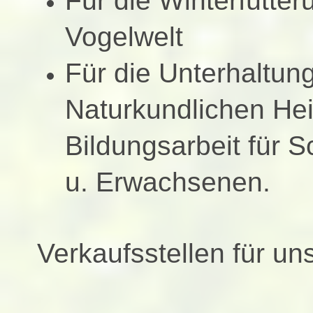
Für die Winterfütte
Vogelwelt
Für die Unterhaltun
Naturkundlichen
He
Bildungsarbeit für S
u.
Erwachsenen.
Verkaufsstellen für uns