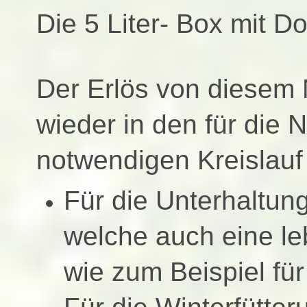
Die 5 Liter- Box mit D
Der Erlös von diesem N
wieder in den für
die N
notwendigen
Kreislauf
Für die Unterhaltun
welche auch
eine l
wie zum Beispiel für