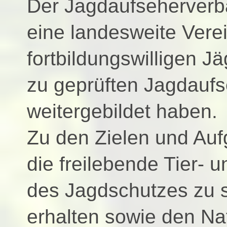
Der Jagdaufseherverba
eine landesweite Vere
fortbildungswilligen J
zu geprüften Jagdauf
weitergebildet haben.
Zu den Zielen und Au
die freilebende Tier-
des Jagdschutzes zu s
erhalten sowie den Nat