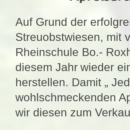
Auf
Grund der erfolgre
Streuobstwiesen, mit v
Rheinschule Bo.- Roxh
diesem Jahr
wieder ei
herstellen.
Damit „ Je
wohlschmeckenden Apf
wir diesen zum Verkau