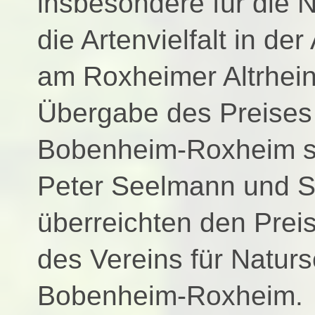
insbesondere für die N
die Artenvielfalt in de
am Roxheimer Altrhein
Übergabe des Preises
Bobenheim-Roxheim st
Peter Seelmann und S
überreichten den Prei
des Vereins für Natur
Bobenheim-Roxheim.