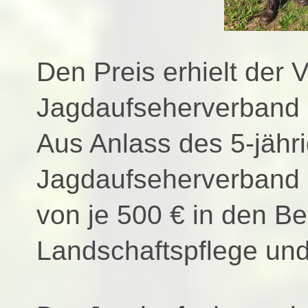
Den Preis erhielt der 
Jagdaufseherverband R
Aus Anlass des 5-jähr
Jagdaufseherverband R
von je 500 € in den B
Landschaftspflege und