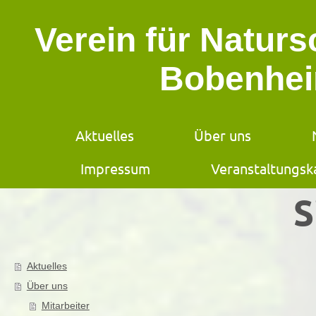
Verein für Natur
Bobenhei
Aktuelles
Über uns
Impressum
Veranstaltungsk
S
Aktuelles
Über uns
Mitarbeiter